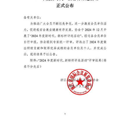
会员单位
会展服务（布展工程）临时搭建单位运营服务
境外展会
规范
党建之窗
会长单位
会展政策
出国展服务规范
党建新闻
副会长单位
联系我们
制度规定
理事单位
普通会员单位
会员风采