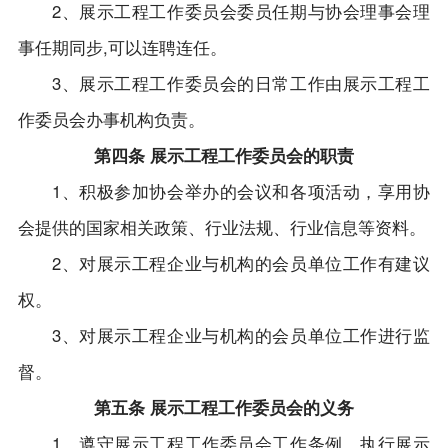
2、展示工程工作委员会委员任期与协会理事会理
事任期同步,可以连聘连任。
3、展示工程工作委员会的日常工作由展示工程工
作委员会办事机构负责。
第四条 展示工程工作委员会的职责
1、积极参加协会举办的会议和各项活动，享用协
会提供的国家相关政策、行业法规、行业信息等资料。
2、对展示工程企业与机构的会员单位工作有建议
权。
3、对展示工程企业与机构的会员单位工作进行监
督。
第五条 展示工程工作委员会的义务
1、遵守展示工程工作委员会工作条例，执行展示