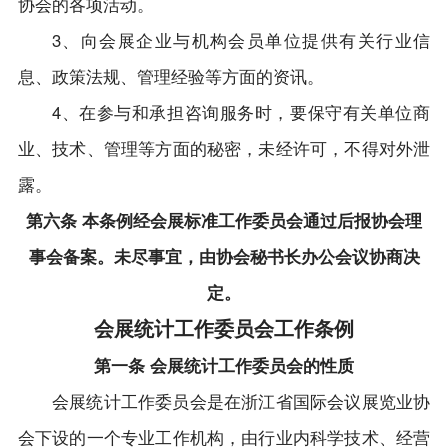
协会的各项活动。
3、向会展企业与机构会员单位提供有关行业信
息、政策法规、管理经验等方面的资讯。
4、在参与和承担咨询服务时，要保守有关单位商
业、技术、管理等方面的秘密，未经许可，不得对外泄
露。
第六条 本条例经会展标准工作委员会通过后报协会理
事会备案。未尽事宜，由协会秘书长办公会议协商决
定。
会展统计工作委员会工作条例
第一条 会展统计工作委员会的性质
会展统计工作委员会是在浙江省国际会议展览业协
会下设的一个专业工作机构，由行业内科学技术、经营