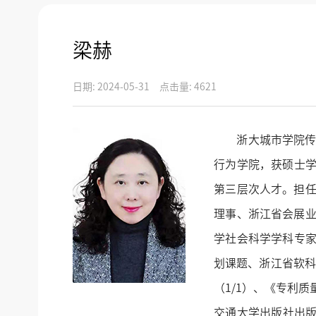
梁赫
日期: 2024-05-31
点击量: 4621
浙大城市学院传媒
行为学院，获硕士学位。美
第三层次人才。担
理事、浙江省会展
学社会科学学科专家
划课题、浙江省软科
（1/1）、《专利
交通大学出版社出版