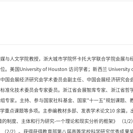
与人文学院教授，浙大城市学院怀卡托大学联合学院会展与经
国University of Houston 访问学者；新西兰 Universi
任中国会展经济研究会学术委员会副主任、中国会展经济研究会
业标准化技术委员会专家委员。浙江省会展智库专家、浙江省哲
组专家。主持、参与国家社科基金、国家"十一五"规划课题、
学重点课题等多项。主参编教材多部、发表学术论文10 余篇
质量的制度、主体和行为研究-一个理论和现实分析的框架》 （1
 （2/2）。获得获得教育部第八届高等学校科学研究优秀成