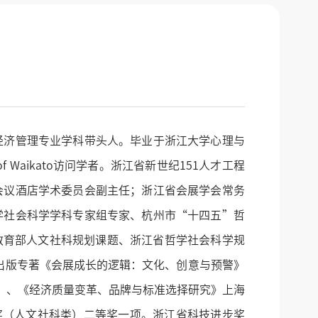
济管理专业学科带头人。毕业于浙江大学心理与
ty of Waikato访问学者。浙江省新世纪151人才工程
会议酒店学术委员会副主任；浙江省会展学会常务
学社会科学学科专家组专家、杭州市“十四五”哲
教育部人文社科规划课题、浙江省哲学社会科学规
，出版专著《会展成长的逻辑：文化、创意与预警》
/2）、《经济质量变革、品牌与标准选择研究》上海
果奖（人文社科类）二等奖一项。浙江省科技进步奖