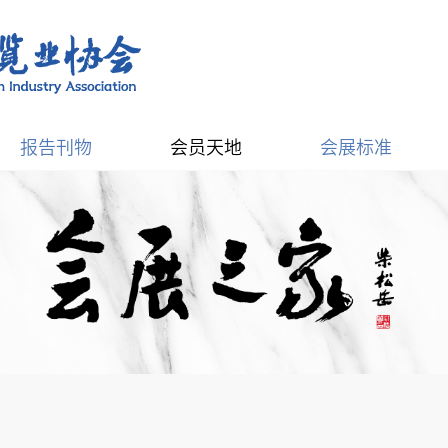
报告刊物
会员天地
会展标准