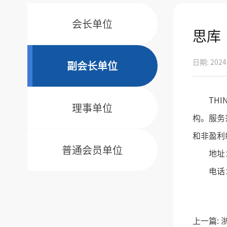
会长单位
思库
日期: 2024
副会长单位
THIN
理事单位
构。服务
和非盈利
普通会员单位
地址：浙
电话：05
上一篇: