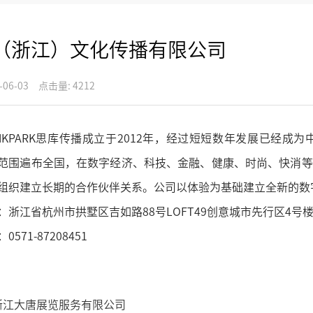
（浙江）文化传播有限公司
-06-03
点击量: 4212
KPARK思库传播成立于2012年，经过短短数年发展已经成
范围遍布全国，在数字经济、科技、金融、健康、时尚、快消等
组织建立长期的合作伙伴关系。公司以体验为基础建立全新的数字
江省杭州市拱墅区吉如路88号LOFT49创意城市先行区4号楼1
71-87208451
浙江大唐展览服务有限公司