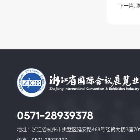
下一篇:
0571-28939378
地址：浙江省杭州市拱墅区延安路468号经贸大楼B座70