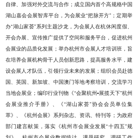
自律、加强对外交流与合作；成立国内首个高规格中国
湖山嘉会会展智库平台，为会展业“把脉开方”；定期举
办“湖山家荟”系列主题沙龙，为会展人在杭休闲度假、
开会办展、宣传推广提供了空间和服务平台，促进杭州
会展业的品质化发展；举办杭州市会展人才培训班，旨
在培养会展机构骨干人员创新思路，提高服务水平，建
设会展人才队伍，引领行业未来的发展；组织会员赴德
国、英国、新加坡、中国澳门等地考察培训，交流学习
当地会展业；编印行业刊物《“会聚杭州▪展揽天下”杭州
会展业推介手册》、《“湖山家荟”协会会员单位集
萃》、《杭州会展》系列杂志、资讯、特刊等；为政府
部门建言献策，落实《杭州市会展业发展“十四五”规
划》、杭州市会展业数据统计、课题研究、调研工作